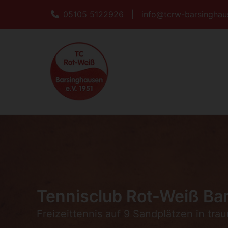
05105 5122926
|
info@tcrw-barsinghau
Tennisclub Rot-Weiß Bar
Freizeittennis auf 9 Sandplätzen in tra