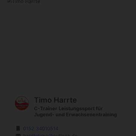
Timo Harrte
C-Trainer Leistungssport für
Jugend- und Erwachsenentraining
0152 34010514
hardtetimo@outlook.de