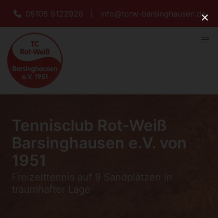
05105 5122926
|
info@tcrw-barsinghausen.de
Tennisclub Rot-Weiß
Barsinghausen e.V. von
1951
Freizeittennis auf 9 Sandplätzen in
traumhafter Lage