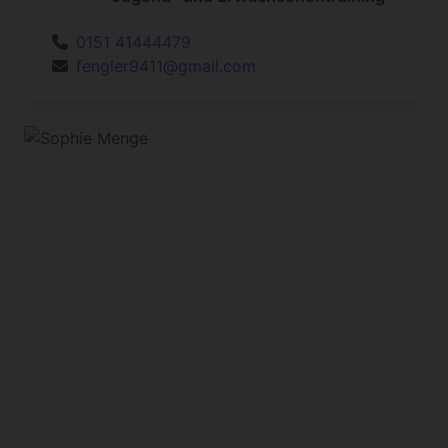
0151 41444479
fengler9411@gmail.com