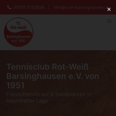
05105 5122926
|
info@tcrw-barsinghausen.de
Tennisclub Rot-Weiß
Barsinghausen e.V. von
1951
Freizeittennis auf 9 Sandplätzen in
traumhafter Lage