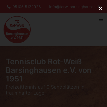
05105 5122926
|
info@tcrw-barsinghausen.de
Tennisclub Rot-Weiß
Barsinghausen e.V. von
1951
Freizeittennis auf 9 Sandplätzen in
traumhafter Lage