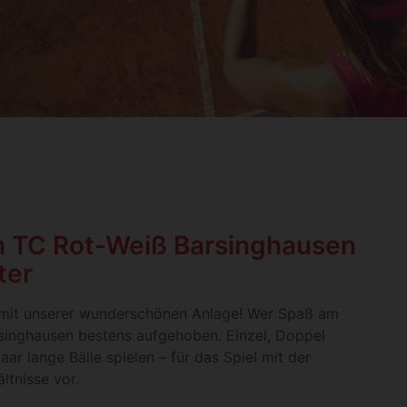
m TC Rot-Weiß Barsinghausen
ter
 mit unserer wunderschönen Anlage! Wer Spaß am
arsinghausen bestens aufgehoben. Einzel, Doppel
ar lange Bälle spielen – für das Spiel mit der
ltnisse vor.