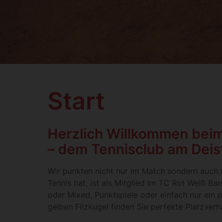
Start
Herzlich Willkommen bei
– dem Tennisclub am Deis
Wir punkten nicht nur im Match sondern auch
Tennis hat, ist als Mitglied im TC Rot Weiß B
oder Mixed, Punktspiele oder einfach nur ein pa
gelben Filzkugel finden Sie perfekte Platzverhä