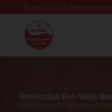
05105 5122926
|
info@tcrw-barsinghau
Tennisclub Rot-Weiß Bar
Freizeittennis auf 9 Sandplätzen in tra